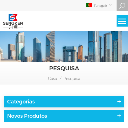
Português
PESQUISA
Casa
Pesquisa
/
Categorias
Novos Produtos