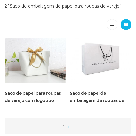
2 "Saco de embalagem de papel para roupas de varejo"
Saco de papel para roupas
Saco de papel de
de varejo com logotipo
embalagem de roupas de
próprio impresso com fita
varejo Saco de papel de
de seda
compras para vestuário
1