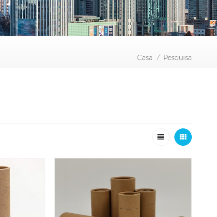
Casa
Pesquisa
/