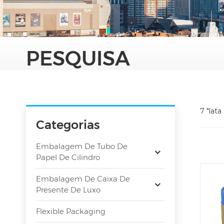
PESQUISA
7 "lat
Categorias
Embalagem De Tubo De
Papel De Cilindro
Embalagem De Caixa De
Presente De Luxo
Flexible Packaging