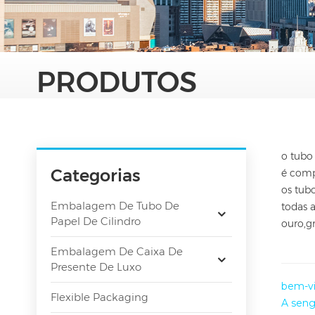
PRODUTOS
o tubo
Categorias
é comp
os tub
Embalagem De Tubo De
todas 
Papel De Cilindro
ouro,g
Embalagem De Caixa De
Presente De Luxo
bem-vi
Flexible Packaging
A sen