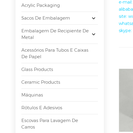
e-mail
Acrylic Packaging
alibab
site: 
Sacos De Embalagem
whatsa
Embalagem De Recipiente De
skype
Metal
Acessórios Para Tubos E Caixas
De Papel
Glass Products
Ceramic Products
Máquinas
Rótulos E Adesivos
Escovas Para Lavagem De
Carros