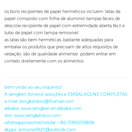
os bons recipientes de papel herméticos incluem: latas de
papel composto com folha de alumínio tampas fáceis de
descolar,recipiente de papel com extremidade aberta fácil e
tubo de papel com tampa removível.
as latas são bem herméticas, bastante adequadas para
embalar os produtos que precisam de altos requisitos de
vedação. são de qualidade alimentar. podem entrar em
contato diretamente com os alimentos.
bem-vindo ao seu inquérito!
A sengken fornece soluções e EMBALAGENS COMPLETAS co
e-mail: sengkenbox@foxmail.com
alibaba: www.sengken.en.alibaba.com
site: www.sengkenbox.com
whatsapp/wechat/celular: +86-13959205838
skype: lemione5920@outlook.com