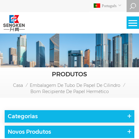
Português
PRODUTOS
Casa
Embalagem De Tubo De Papel De Cilindro
/
/
Bom Recipiente De Papel Hermético
Categorias
Novos Produtos