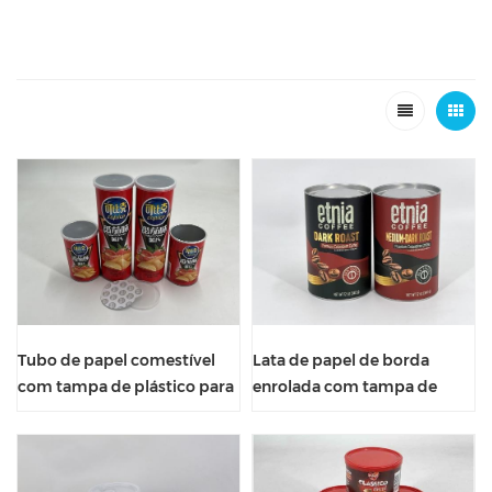
Tubo de papel comestível
Lata de papel de borda
com tampa de plástico para
enrolada com tampa de
embalagem de batatas fritas
metal e fundo com vavle
para embalagem de café
cilindro tubo de papel à