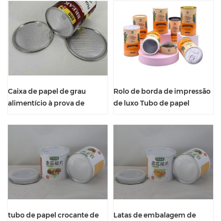
alimentos
vedação
Caixa de papel de grau
Rolo de borda de impressão
alimentício à prova de
de luxo Tubo de papel
umidade com tampa de
Cilindro de chá Tubo de
vedação
papelão
tubo de papel crocante de
Latas de embalagem de