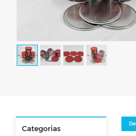
De
Categorias