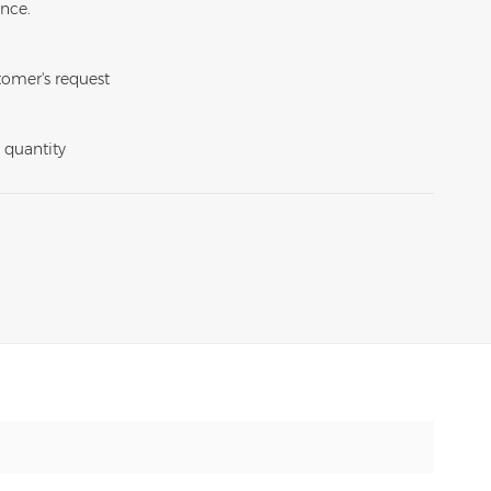
nce.
omer's request
 quantity