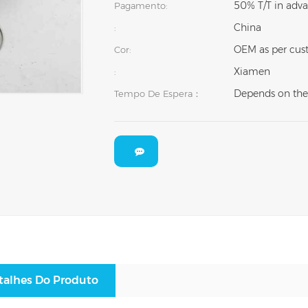
50% T/T in adva
Pagamento:
China
:
OEM as per cust
Cor:
Xiamen
:
Depends on the
Tempo De Espera：
talhes Do Produto