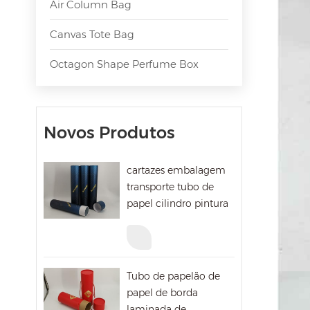
Air Column Bag
Canvas Tote Bag
Octagon Shape Perfume Box
Novos Produtos
cartazes embalagem
transporte tubo de
papel cilindro pintura
mailing caixa de
papelão
Tubo de papelão de
papel de borda
laminada de