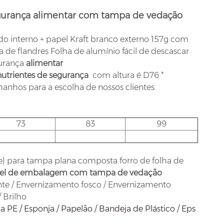
egurança alimentar com tampa de vedação
ido interno + papel Kraft branco externo 157g com
 de flandres Folha de alumínio fácil de descascar
gurança
alimentar
utrientes de segurança
com altura é D76 *
nhos para a escolha de nossos clientes.
73
83
99
e) para tampa plana composta forro de folha de
pel de embalagem com tampa de vedação
te / Envernizamento fosco / Envernizamento
 Brilho
 PE / Esponja / Papelão / Bandeja de Plástico / Eps