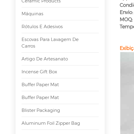
Ceramic Products
Condi
Envio:
Máquinas
MOQ:
Rótulos E Adesivos
Tempo
Escovas Para Lavagem De
Carros
Exibiç
Artigo De Artesanato
Incense Gift Box
Buffer Paper Mat
Buffer Paper Mat
Blister Packaging
Aluminum Foil Zipper Bag