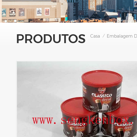
PRODUTOS
Casa
Embalagem De
/