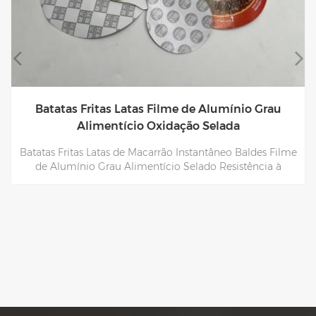
Atacado de fábrica de placas de papel firme para
proteção industrial contra pancadas
Proteção para uso industrial contra choque Firme, difícil
de dobrar Papelão de fábrica Atacado Tamanho
personalizado em massa