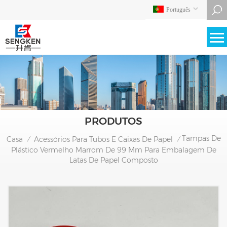
Português
PRODUTOS
Tampas De
Casa
Acessórios Para Tubos E Caixas De Papel
/
/
Plástico Vermelho Marrom De 99 Mm Para Embalagem De
Latas De Papel Composto