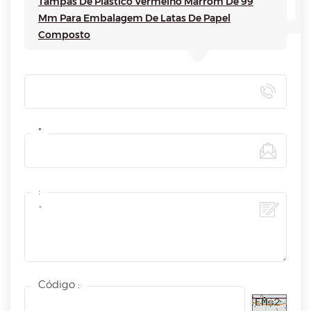
Tampas De Plástico Vermelho Marrom De 99
Mm Para Embalagem De Latas De Papel
Composto
*
:
Código :