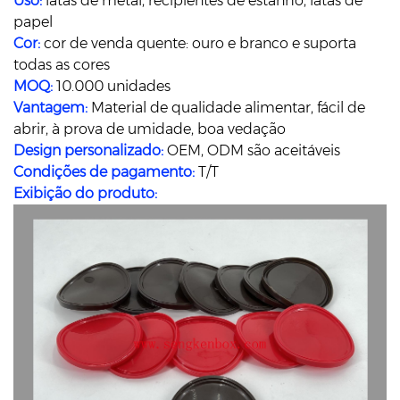
Uso:
latas de metal, recipientes de estanho, latas de
papel
Cor:
cor de venda quente: ouro e branco e suporta
todas as cores
MOQ:
10.000 unidades
Vantagem:
Material de qualidade alimentar, fácil de
abrir, à prova de umidade, boa vedação
Design personalizado:
OEM, ODM são aceitáveis
​​Condições de pagamento:
T/T
Exibição do produto: