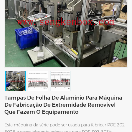
Tampas De Folha De Alumínio Para Máquina
De Fabricação De Extremidade Removível
Que Fazem O Equipamento
Esta máquina da série pode ser usada para fabricar POE 202-