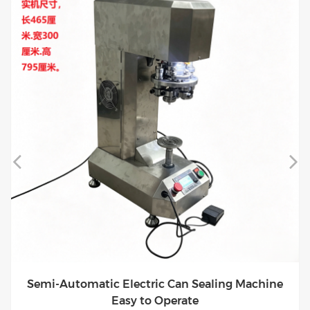
New Chinese Style Fresh and Elegant Tea Leather
Box with Two Metal Boxes and Handbag for Gift