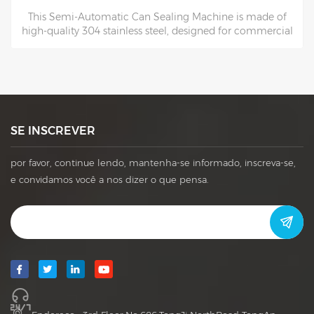
New Chinese Style Fresh and Elegant Tea Leather Box
with Two Metal Boxes and Handbag for Gift Size is can be
changed as per your request!
SE INSCREVER
por favor, continue lendo, mantenha-se informado, inscreva-se,
e convidamos você a nos dizer o que pensa.