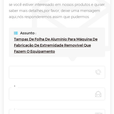
se você estiver interessado em nossos produtos e quiser
saber mais detalhes,por favor, deixe uma mensagem
aqui,nós responderemos assim que pudermos.
Assunto :
Tampas De Folha De Alumínio Para Máquina De
Fabricação De Extremidade Removível Que
Fazem O Equipamento
*
: