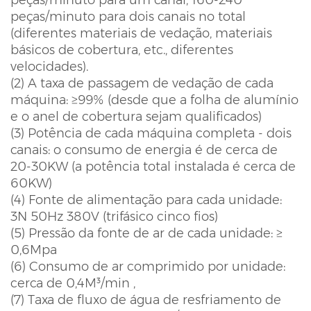
peças/minuto para um canal, 160-240
peças/minuto para dois canais no total
(diferentes materiais de vedação, materiais
básicos de cobertura, etc., diferentes
velocidades).
(2) A taxa de passagem de vedação de cada
máquina: ≥99% (desde que a folha de alumínio
e o anel de cobertura sejam qualificados)
(3) Potência de cada máquina completa - dois
canais: o consumo de energia é de cerca de
20-30KW (a potência total instalada é cerca de
60KW)
(4) Fonte de alimentação para cada unidade:
3N 50Hz 380V (trifásico cinco fios)
(5) Pressão da fonte de ar de cada unidade: ≥
0,6Mpa
(6) Consumo de ar comprimido por unidade:
cerca de 0,4M³/min ,
(7) Taxa de fluxo de água de resfriamento de