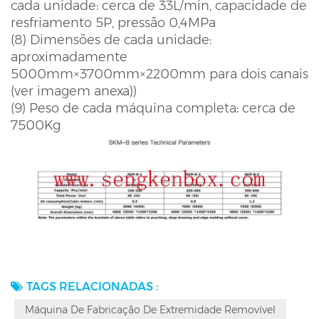
cada unidade: cerca de 33L/min, capacidade de
resfriamento 5P, pressão 0,4MPa
(8) Dimensões de cada unidade:
aproximadamente
5000mm×3700mm×2200mm para dois canais
(ver imagem anexa))
(9) Peso de cada máquina completa: cerca de
7500Kg
TAGS RELACIONADAS :
Máquina De Fabricação De Extremidade Removível